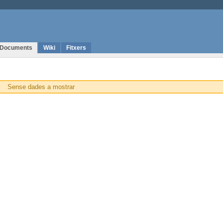
Documents
Wiki
Fitxers
Sense dades a mostrar