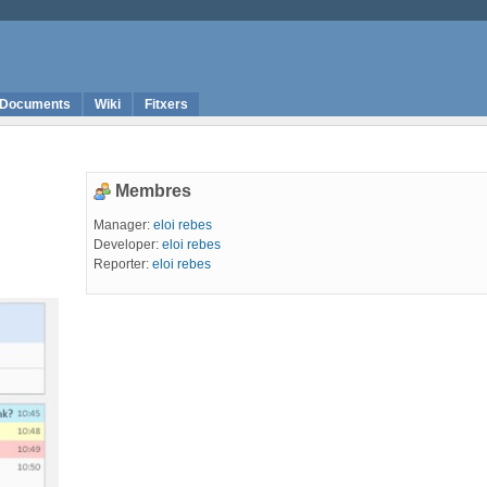
Documents
Wiki
Fitxers
Membres
Manager:
eloi rebes
Developer:
eloi rebes
Reporter:
eloi rebes