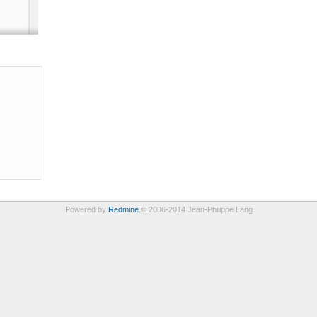
Powered by
Redmine
© 2006-2014 Jean-Philippe Lang