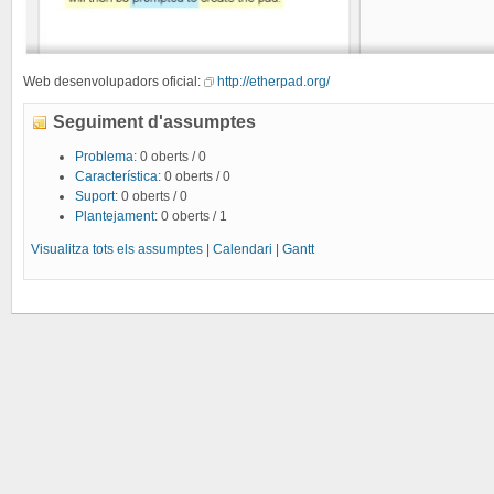
Web desenvolupadors oficial:
http://etherpad.org/
Seguiment d'assumptes
Problema
: 0 oberts / 0
Característica
: 0 oberts / 0
Suport
: 0 oberts / 0
Plantejament
: 0 oberts / 1
Visualitza tots els assumptes
|
Calendari
|
Gantt