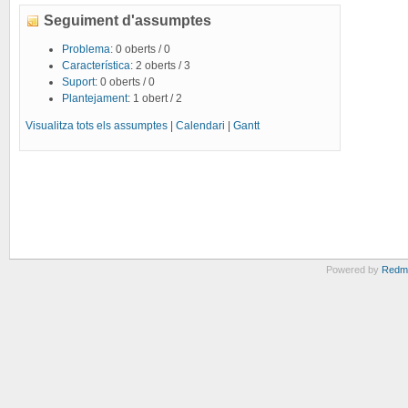
Seguiment d'assumptes
Problema
: 0 oberts / 0
Característica
: 2 oberts / 3
Suport
: 0 oberts / 0
Plantejament
: 1 obert / 2
Visualitza tots els assumptes
|
Calendari
|
Gantt
Powered by
Redm